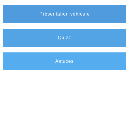
Présentation véhicule
Quizz
Astuces
Vite dit