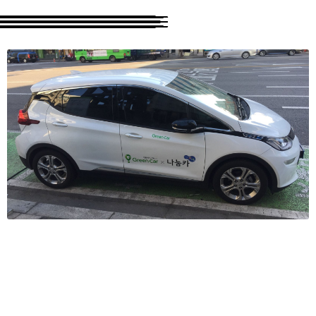
recherche 🔍