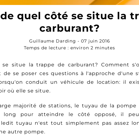
de quel côté se situe la 
carburant?
Guillaume Darding - 07 juin 2016
Temps de lecture : environ 2 minutes
 se situe la trappe de carburant? Comment s'ouv
t de se poser ces questions à l'approche d'une st
rsqu'on conduit un véhicule de location: il ex
ir où elle se situe.
arge majorité de stations, le tuyau de la pompe
 long pour atteindre le côté opposé, il peu
 ledit tuyau n'est tout simplement pas assez lon
 une autre pompe.