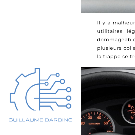
Il y a malheu
utilitaires 
dommageable 
plusieurs coll
la trappe se 