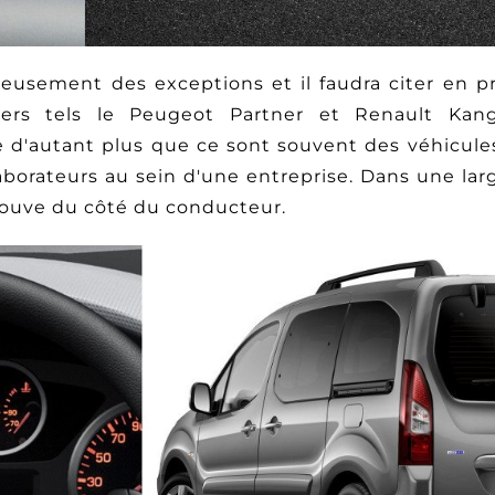
reusement des exceptions et il faudra citer en pr
légers tels le Peugeot Partner et Renault Kan
d'autant plus que ce sont souvent des véhicules
aborateurs au sein d'une entreprise. Dans une lar
trouve du côté du conducteur.