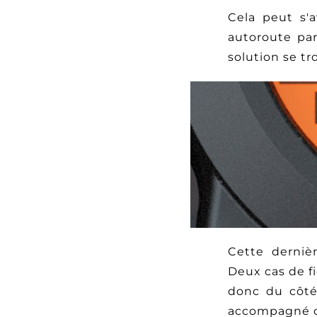
Cela peut s'a
autoroute par
solution se tr
Cette derni
Deux cas de fi
donc du côté
accompagné d'