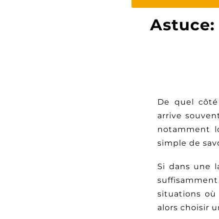
Astuce: 
De quel côté
arrive souven
notamment lo
simple de savo
Si dans une l
suffisamment
situations où
alors choisir