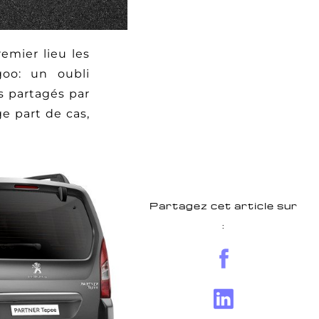
emier lieu les
goo: un oubli
 partagés par
ge part de cas,
Partagez cet article sur
: