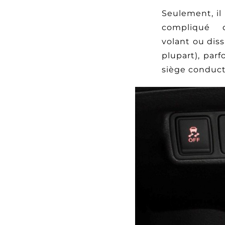
Seulement, il 
compliqué 
volant ou dis
plupart), par
siège conduct