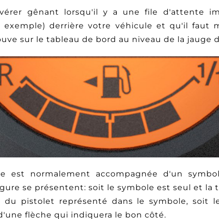
vérer gênant lorsqu'il y a une file d'attente i
 exemple) derrière votre véhicule et qu'il faut
ouve sur le tableau de bord au niveau de la jauge 
ère est normalement accompagnée d'un symbo
gure se présentent: soit le symbole est seul et la 
 du pistolet représenté dans le symbole, soit l
une flèche qui indiquera le bon côté.