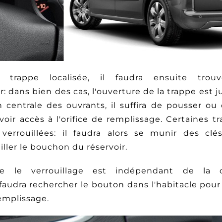
 trappe localisée, il faudra ensuite tro
er: dans bien des cas, l'ouverture de la trappe est 
centrale des ouvrants, il suffira de pousser ou d
voir accès à l'orifice de remplissage. Certaines t
verrouillées: il faudra alors se munir des clé
iller le bouchon du réservoir.
que le verrouillage est indépendant de la 
l faudra rechercher le bouton dans l'habitacle pour 
remplissage.