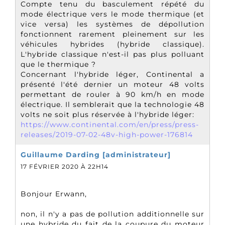
Compte tenu du basculement répété du
mode électrique vers le mode thermique (et
vice versa) les systèmes de dépollution
fonctionnent rarement pleinement sur les
véhicules hybrides (hybride classique).
L'hybride classique n'est-il pas plus polluant
que le thermique ?
Concernant l'hybride léger, Continental a
présenté l'été dernier un moteur 48 volts
permettant de rouler à 90 km/h en mode
électrique. Il semblerait que la technologie 48
volts ne soit plus réservée à l'hybride léger:
https://www.continental.com/en/press/press-
releases/2019-07-02-48v-high-power-176814
Guillaume Darding [administrateur]
17 FÉVRIER 2020 À 22H14
Bonjour Erwann,
non, il n'y a pas de pollution additionnelle sur
une hybride du fait de la coupure du moteur