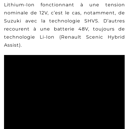
Lithium-Ion fonctionnant à une tension
nominale de 12V, c’est le cas, notamment, de
Suzuki avec la technologie SHVS. D’autres
recourent à une batterie 48V, toujours de
technologie Li-Ion (Renault Scenic Hybrid
Assist).