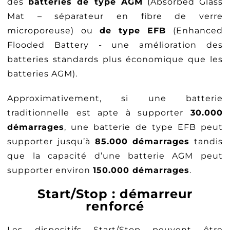
des
batteries de type AGM
(Absorbed Glass
Mat – séparateur en fibre de verre
microporeuse) ou
de type EFB
(Enhanced
Flooded Battery - une amélioration des
batteries standards plus économique que les
batteries AGM).
Approximativement, si une batterie
traditionnelle est apte à supporter
30.000
démarrages
, une batterie de type EFB peut
supporter jusqu’à
85.000 démarrages
tandis
que la capacité d’une batterie AGM peut
supporter environ
150.000 démarrages
.
Start/Stop : démarreur
renforcé
Les dispositifs Start/Stop peuvent être