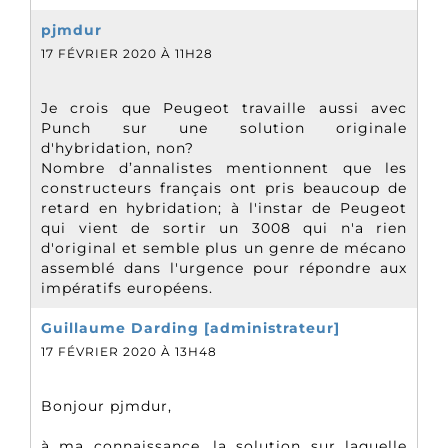
pjmdur
17 FÉVRIER 2020 À 11H28
Je crois que Peugeot travaille aussi avec
Punch sur une solution originale
d'hybridation, non?
Nombre d’annalistes mentionnent que les
constructeurs français ont pris beaucoup de
retard en hybridation; à l'instar de Peugeot
qui vient de sortir un 3008 qui n'a rien
d'original et semble plus un genre de mécano
assemblé dans l'urgence pour répondre aux
impératifs européens.
Guillaume Darding [administrateur]
17 FÉVRIER 2020 À 13H48
Bonjour pjmdur,
à ma connaissance, la solution sur laquelle